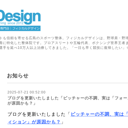
トも信頼を寄せる広島のスポーツ整体。フィジカルデザインは、野球肩・野
善に特化した整体院です。プロアスリートや五輪代表、ボクシング世界王者
選手を延べ10万人以上治療してきました。「一日も早く競技に復帰したい」
お知らせ
2025-07-21 00:52:00
ブログを更新いたしました「ピッチャーの不調、実は「フォー
が原因かも？」
ブログを更新いたしました「
ピッチャーの不調、実は
ィション」が原因かも？
」