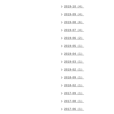
2019-10（4）
2019-09（4）
2019-08（6）
2019-07（4）
2019-06（2）
2019-05（1）
2019-04（1）
2019-03（1）
2019-02（1）
2018-09（1）
2018-02（1）
2017-09（1）
2017-08（1）
2017-06（1）