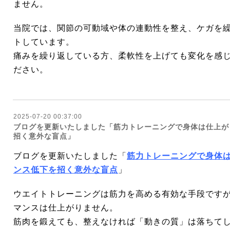
ません。
当院では、関節の可動域や体の連動性を整え、ケガを
トしています。
痛みを繰り返している方、柔軟性を上げても変化を感
ださい。
2025-07-20 00:37:00
ブログを更新いたしました「筋力トレーニングで身体は仕上が
招く意外な盲点」
ブログを更新いたしました「
筋力トレーニングで身体は
ンス低下を招く意外な盲点
」
ウエイトトレーニングは筋力を高める有効な手段です
マンスは仕上がりません。
筋肉を鍛えても、整えなければ「動きの質」は落ちて