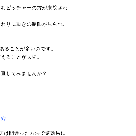
悩むピッチャーの方が来院され
まわりに動きの制限が見られ、
であることが多いのです。
整えることが大切。
見直してみませんか？
し穴
」
、実は間違った方法で逆効果に