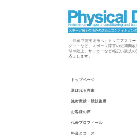
「最短で競技復帰へ」トップアスリー
グットなど、スポーツ障害の短期間改
球や陸上、サッカーなど幅広い競技の
応えします。
トップページ
選ばれる理由
施術実績・競技復帰
お客様の声
代表プロフィール
料金とコース