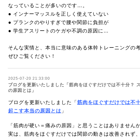
なっていることが多いのです…。
● インナーマッスルを正しく使えていない
● プランクのやりすぎで腰や関節に負担が
● 学生アスリートのケガや不調の原因に…
そんな実情と、本当に意味のある体幹トレーニングの
ぜひご覧ください！
2025-07-20 21:33:00
ブログを更新いたしました「筋肉をほぐすだけでは不十分？ 
の原因とは」
ブログを更新いたしました「
筋肉をほぐすだけでは不十
起こす本当の原因とは
」
「筋肉が硬い＝痛みの原因」と思うことはありません
実は、筋肉をほぐすだけでは関節の動きは改善されず