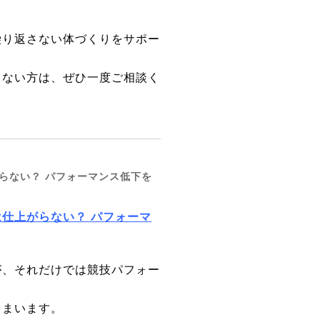
繰り返さない体づくりをサポー
じない方は、ぜひ一度ご相談く
らない？ パフォーマンス低下を
仕上がらない？ パフォーマ
が、それだけでは競技パフォー
しまいます。