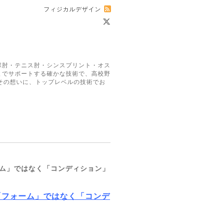
フィジカルデザイン
球肘・テニス肘・シンスプリント・オス
までサポートする確かな技術で、高校野
その想いに、トップレベルの技術でお
ム」ではなく「コンディション」
「フォーム」ではなく「コンデ