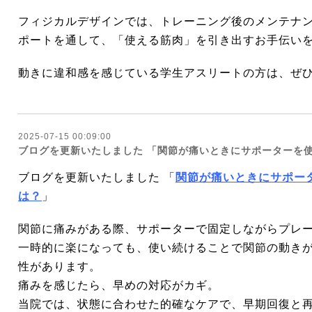
フィジカルデザインでは、トレーニング後のメンテナ
ポートを通して、「使える筋肉」を引き出すお手伝い
動きに違和感を感じている学生アスリートの方は、ぜ
2025-07-15 00:09:00
ブログを更新いたしました 「関節が痛いときにサポーターを
ブログを更新いたしました 「
関節が痛いときにサポー
は？
」
関節に痛みがある際、サポーターで固定しながらプレ
一時的に楽になっても、使い続けることで関節の動き
性があります。
痛みを感じたら、早めの対応がカギ。
当院では、状態に合わせた的確なケアで、早期回復と