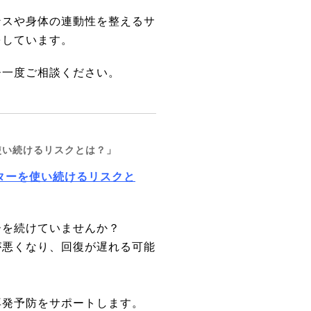
ンスや身体の連動性を整えるサ
をしています。
ひ一度ご相談ください。
使い続けるリスクとは？」
ターを使い続けるリスクと
ーを続けていませんか？
が悪くなり、回復が遅れる可能
再発予防をサポートします。