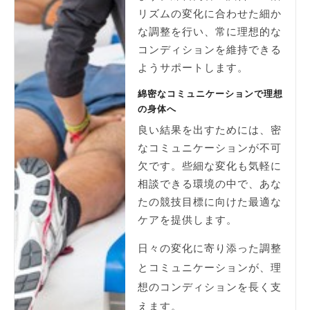
リズムの変化に合わせた細か
な調整を行い、常に理想的な
コンディションを維持できる
ようサポートします。
綿密なコミュニケーションで理想
の身体へ
良い結果を出すためには、密
なコミュニケーションが不可
欠です。些細な変化も気軽に
相談できる環境の中で、あな
たの競技目標に向けた最適な
ケアを提供します。
日々の変化に寄り添った調整
とコミュニケーションが、理
想のコンディションを長く支
えます。