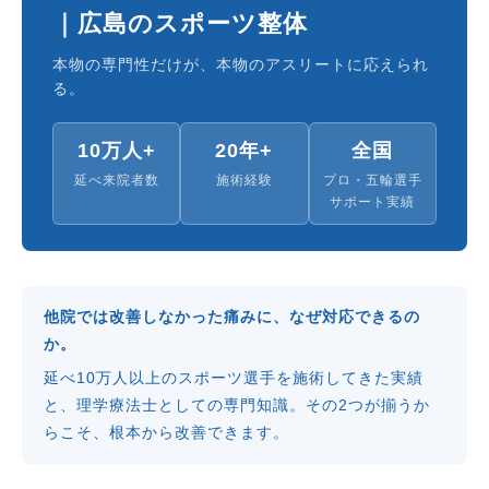
｜広島のスポーツ整体
本物の専門性だけが、本物のアスリートに応えられ
る。
10万人+
20年+
全国
延べ来院者数
施術経験
プロ・五輪選手
サポート実績
他院では改善しなかった痛みに、なぜ対応できるの
か。
延べ10万人以上のスポーツ選手を施術してきた実績
と、理学療法士としての専門知識。その2つが揃うか
らこそ、根本から改善できます。