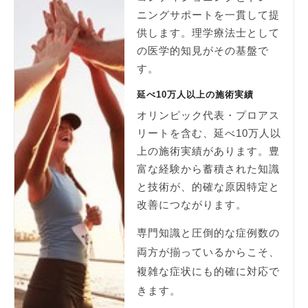
ニングサポートを一貫して提
供します。理学療法士として
の医学的知見がその基盤で
す。
延べ10万人以上の施術実績
オリンピック代表・プロアス
リートを含む、延べ10万人以
上の施術実績があります。豊
富な経験から蓄積された知識
と技術が、的確な原因特定と
改善につながります。
専門知識と圧倒的な症例数の
両方が揃っているからこそ、
複雑な症状にも的確に対応で
きます。