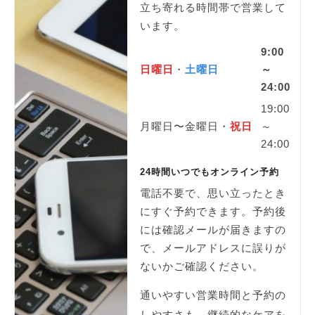
立ち寄れる時間帯で営業して
います。
9:00
日曜日
・
土曜日
～
24:00
19:00
月曜日〜金曜日・
祝日
～
24:00
24時間いつでもオンライン予約
電話不要で、思い立ったとき
にすぐ予約できます。予約後
には確認メールが届きますの
で、メールアドレスに誤りが
ないかご確認ください。
通いやすい営業時間と予約の
しやすさも、継続的なケアを