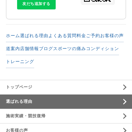
友だち追加する
ホーム
選ばれる理由
よくある質問
料金
ご予約
お客様の声
道案内
店舗情報
ブログ
スポーツの痛み
コンディション
トレーニング
トップページ
選ばれる理由
施術実績・競技復帰
お客様の声