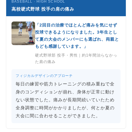
BASEBALL · HIGH SCHOOL
高校硬式野球 投手の肩の痛み
「2回目の治療でほとんど痛みを気にせず
投球できるようになりました。3年生とし
て夏の大会のメンバーにも選ばれ、両親と
もども感謝しています。」
硬式野球部 投手・男性｜約1年間治らなかっ
た肩の痛み
フィジカルデザインのアプローチ
毎日の練習や筋力トレーニングの積み重ねで全
身のコンディションが崩れ、身体が正常に動け
ない状態でした。痛みが長期間続いていたため
全身調整に時間がかかりましたが、何とか夏の
大会に間に合わせることができました。