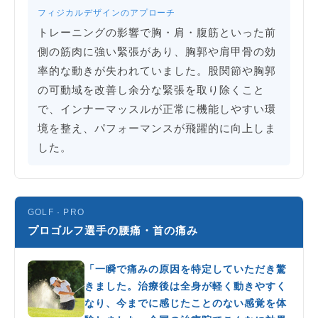
フィジカルデザインのアプローチ
トレーニングの影響で胸・肩・腹筋といった前
側の筋肉に強い緊張があり、胸郭や肩甲骨の効
率的な動きが失われていました。股関節や胸郭
の可動域を改善し余分な緊張を取り除くこと
で、インナーマッスルが正常に機能しやすい環
境を整え、パフォーマンスが飛躍的に向上しま
した。
GOLF · PRO
プロゴルフ選手の腰痛・首の痛み
「一瞬で痛みの原因を特定していただき驚
きました。治療後は全身が軽く動きやすく
なり、今までに感じたことのない感覚を体