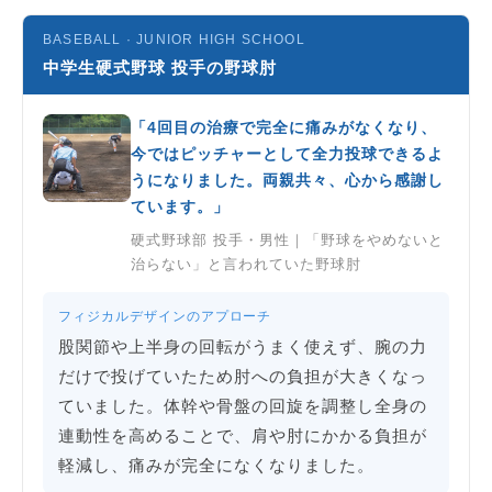
BASEBALL · JUNIOR HIGH SCHOOL
中学生硬式野球 投手の野球肘
「4回目の治療で完全に痛みがなくなり、
今ではピッチャーとして全力投球できるよ
うになりました。両親共々、心から感謝し
ています。」
硬式野球部 投手・男性｜「野球をやめないと
治らない」と言われていた野球肘
フィジカルデザインのアプローチ
股関節や上半身の回転がうまく使えず、腕の力
だけで投げていたため肘への負担が大きくなっ
ていました。体幹や骨盤の回旋を調整し全身の
連動性を高めることで、肩や肘にかかる負担が
軽減し、痛みが完全になくなりました。