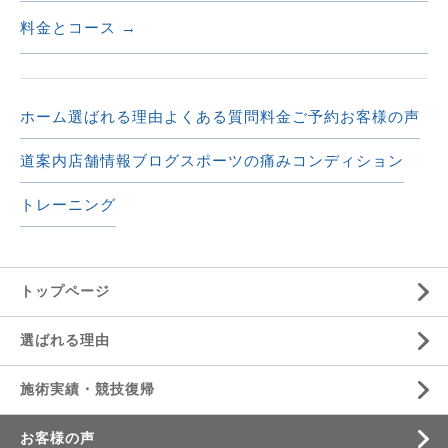
料金とコース →
ホーム
選ばれる理由
よくある質問
料金
ご予約
お客様の声
道案内
店舗情報
ブログ
スポーツの痛み
コンディション
トレーニング
トップページ
選ばれる理由
施術実績・競技復帰
お客様の声