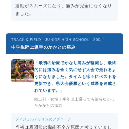
連動がスムーズになり、痛みが完全になくなり
ました。
TRACK & FIELD · JUNIOR HIGH SCHOOL · 800m
中学生陸上選手のかかとの痛み
「最初の治療でかなり痛みが軽減し、最終
的には痛みを全く気にせず大会で走れるよ
うになりました。タイムも徐々にベストを
更新でき、県大会優勝という成果を達成さ
れています。」
陸上部・女性｜半年以上通っても治らなかっ
たかかとの痛み
フィジカルデザインのアプローチ
当初は股関節の機能不全が原因と考えていまし