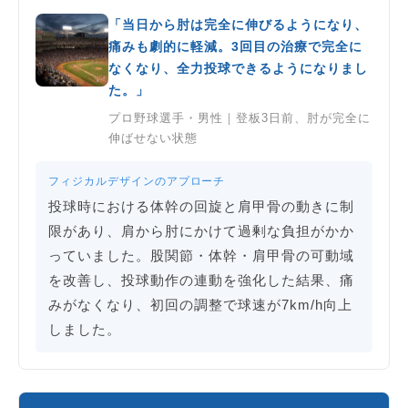
「当日から肘は完全に伸びるようになり、
痛みも劇的に軽減。3回目の治療で完全に
なくなり、全力投球できるようになりまし
た。」
プロ野球選手・男性｜登板3日前、肘が完全に
伸ばせない状態
フィジカルデザインのアプローチ
投球時における体幹の回旋と肩甲骨の動きに制
限があり、肩から肘にかけて過剰な負担がかか
っていました。股関節・体幹・肩甲骨の可動域
を改善し、投球動作の連動を強化した結果、痛
みがなくなり、初回の調整で球速が7km/h向上
しました。