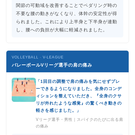
関節の可動域を改善することでペダリング時の
不要な腰の動きがなくなり、体幹の安定性が得
られました。これにより上半身と下半身が連動
し、腰への負担が大幅に軽減されました。
VOLLEYBALL · V-LEAGUE
バレーボールVリーグ選手の肩の痛み
「1回目の調整で肩の痛みを気にせずプレ
ーできるようになりました。全身のコンデ
ィションを整えていただき、『全身のクサ
リが外れたような感覚』の驚くべき動きの
軽さを感じました。」
Vリーグ選手・男性｜スパイクのたびに出る肩
の痛み