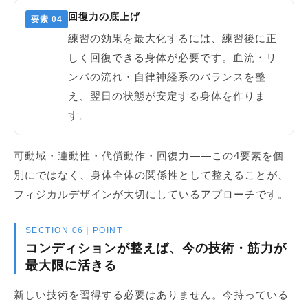
回復力の底上げ
要素 04
練習の効果を最大化するには、練習後に正
しく回復できる身体が必要です。血流・リ
ンパの流れ・自律神経系のバランスを整
え、翌日の状態が安定する身体を作りま
す。
可動域・連動性・代償動作・回復力——この4要素を個
別にではなく、身体全体の関係性として整えることが、
フィジカルデザインが大切にしているアプローチです。
SECTION 06｜POINT
コンディションが整えば、今の技術・筋力が
最大限に活きる
新しい技術を習得する必要はありません。今持っている