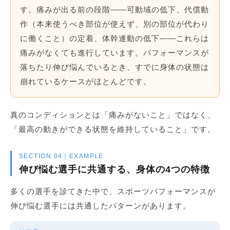
す。痛みが出る前の段階——可動域の低下、代償動
作（本来使うべき部位が使えず、別の部位が代わり
に働くこと）の定着、体幹連動の低下——これらは
痛みがなくても進行しています。パフォーマンスが
落ちたり伸び悩んでいるとき、すでに身体の状態は
崩れているケースがほとんどです。
真のコンディションとは「痛みがないこと」ではなく、
「最高の動きができる状態を維持していること」です。
SECTION 04｜EXAMPLE
伸び悩む選手に共通する、身体の4つの特徴
多くの選手を診てきた中で、スポーツパフォーマンスが
伸び悩む選手には共通したパターンがあります。