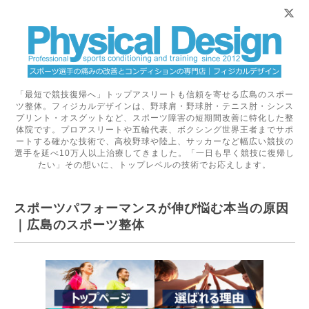
「最短で競技復帰へ」トップアスリートも信頼を寄せる広島のスポー
ツ整体。フィジカルデザインは、野球肩・野球肘・テニス肘・シンス
プリント・オスグットなど、スポーツ障害の短期間改善に特化した整
体院です。プロアスリートや五輪代表、ボクシング世界王者までサポ
ートする確かな技術で、高校野球や陸上、サッカーなど幅広い競技の
選手を延べ10万人以上治療してきました。「一日も早く競技に復帰し
たい」その想いに、トップレベルの技術でお応えします。
スポーツパフォーマンスが伸び悩む本当の原因
｜広島のスポーツ整体