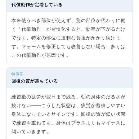
代償動作が定着している
本来使うべき部位が使えず、別の部位が代わりに働
く「代償動作」が習慣化すると、効率が下がるだけ
でなく、特定の部位に過剰な負担がかかり続けま
す。フォームを修正しても改善しない場合、多くは
この代償動作が原因です。
特徴④
回復の質が落ちている
練習後の疲労が翌日まで残る、朝の身体のだるさが
抜けない——こうした状態は、疲労が蓄積しやすい
身体になっているサインです。回復の質が低い状態
で練習を重ねても、身体はプラスよりもマイナスに
傾いていきます。