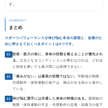
す。
SUMMARY
まとめ
スポーツパフォーマンスが伸び悩む本当の原因と、改善のた
めに押さえておくべきポイントは4つです。
技術・筋力の前に、身体の状態を整えることが優先され
01
る。
土台となるコンディションが整わなければ、どれほ
ど技術を磨いても最大限には発揮できない。
「痛みがない」は最高の状態ではない。
可動域の制限・
02
代償動作・体幹連動の低下は、痛みが出る前から進行し
ている。
伸び悩む選手には共通した身体の特徴がある。
股関節の
03
制限・体幹連動の不足・代償動作の定着・回復力の低下