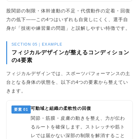
股関節の制限・体幹連動の不足・代償動作の定着・回復
力の低下——この4つはいずれも自覚しにくく、選手自
身が「技術や練習量の問題」と誤解しやすい特徴です。
SECTION 05｜EXAMPLE
フィジカルデザインが整えるコンディション
の4要素
フィジカルデザインでは、スポーツパフォーマンスの土
台となる身体の状態を、以下の4つの要素から整えてい
きます。
可動域と組織の柔軟性の回復
要素 01
関節・筋膜・皮膚の動きを整え、力が伝わ
るルートを確保します。ストレッチや筋ト
レでは届かない深部の制限を解消すること