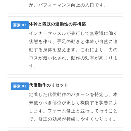
が、パフォーマンス向上の入口です。
体幹と四肢の連動性の再構築
要素 02
インナーマッスルが先行して無意識に働く
状態を作り、手足の動きと体幹が自然に連
動する身体を整えます。これにより、力の
ロスが最小化され、動作の効率が高まりま
す。
代償動作のリセット
要素 03
定着した代償動作のパターンを特定し、本
来使うべき部位が正しく機能する状態に戻
します。フォーム修正と並行して行うこと
で、修正の効果が持続しやすくなります。