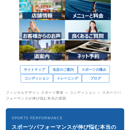
サイトマップ
当店のご案内
スポーツの痛み
コンディション
トレーニング
ブログ
フィジカルデザイン スポーツ整体
＞
コンディション
＞ スポーツパ
フォーマンスが伸び悩む本当の原因
SPORTS PERFORMANCE
スポーツパフォーマンスが伸び悩む本当の