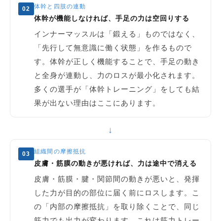
体幹と四肢の連動
02
体幹が機能しなければ、手足の力は空回りする
インナーマッスルは「鍛える」ものではなく、
「先行して無意識に働く状態」を作るもので
す。体幹が正しく機能することで、手足の動き
と全身が連動し、力のロスが最小化されます。
多くの選手が「体幹トレーニング」をしても結
果が出ない理由はここにあります。
↓
組織間の摩擦抵抗
03
皮膚・筋膜の動きが悪ければ、力は途中で消える
皮膚・筋膜・腱・関節間の動きが悪いと、発揮
した力が目的の部位に届く前にロスします。こ
の「内部の摩擦抵抗」を取り除くことで、同じ
筋力でも出力が変わります。これは筋力トレー