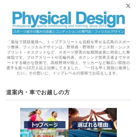
「最短で競技復帰へ」トップアスリートも信頼を寄せる広島のスポー
ツ整体。フィジカルデザインは、野球肩・野球肘・テニス肘・シンス
プリント・オスグットなど、スポーツ障害の短期間改善に特化した整
体院です。プロアスリートや五輪代表、ボクシング世界王者までサポ
ートする確かな技術で、高校野球や陸上、サッカーなど幅広い競技の
選手を延べ10万人以上治療してきました。「一日も早く競技に復帰し
たい」その想いに、トップレベルの技術でお応えします。
道案内・車でお越しの方