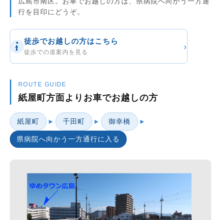
広島市南区。お車でお越しの方は、県病院へ向かう一方通
行を目印にどうぞ。
徒歩でお越しの方はこちら
›
徒歩での道案内を見る
ROUTE GUIDE
紙屋町方面よりお車でお越しの方
紙屋町
千田町
御幸橋
►
►
►
県病院へ向かう一方通行に入る