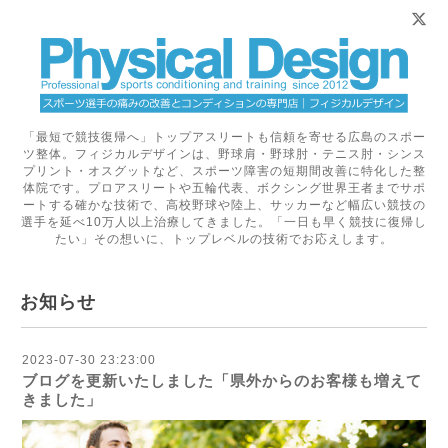
「最短で競技復帰へ」トップアスリートも信頼を寄せる広島のスポー
ツ整体。フィジカルデザインは、野球肩・野球肘・テニス肘・シンス
プリント・オスグットなど、スポーツ障害の短期間改善に特化した整
体院です。プロアスリートや五輪代表、ボクシング世界王者までサポ
ートする確かな技術で、高校野球や陸上、サッカーなど幅広い競技の
選手を延べ10万人以上治療してきました。「一日も早く競技に復帰し
たい」その想いに、トップレベルの技術でお応えします。
お知らせ
2023-07-30 23:23:00
ブログを更新いたしました「県外からのお客様も増えて
きました」