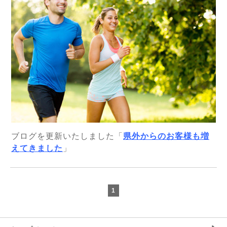
ブログを更新いたしました「
県外からのお客様も増
えてきました
」
1