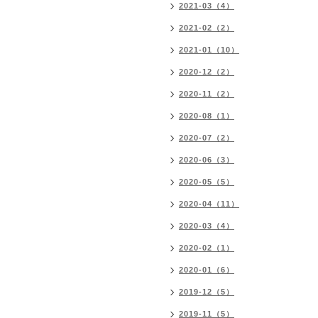
2021-03（4）
2021-02（2）
2021-01（10）
2020-12（2）
2020-11（2）
2020-08（1）
2020-07（2）
2020-06（3）
2020-05（5）
2020-04（11）
2020-03（4）
2020-02（1）
2020-01（6）
2019-12（5）
2019-11（5）