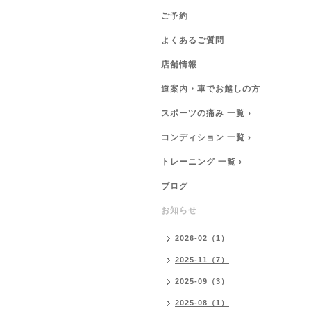
ご予約
よくあるご質問
店舗情報
道案内・車でお越しの方
スポーツの痛み 一覧 ›
コンディション 一覧 ›
トレーニング 一覧 ›
ブログ
お知らせ
2026-02（1）
2025-11（7）
2025-09（3）
2025-08（1）