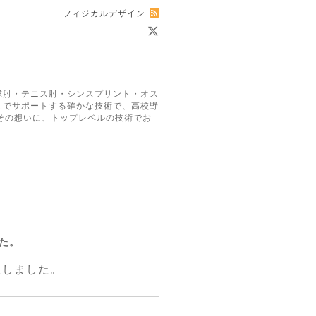
フィジカルデザイン
球肘・テニス肘・シンスプリント・オス
までサポートする確かな技術で、高校野
その想いに、トップレベルの技術でお
た。
たしました。