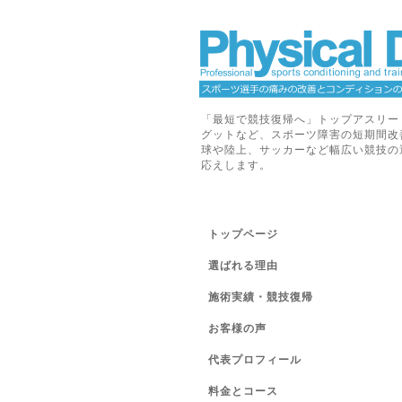
「最短で競技復帰へ」トップアスリー
グットなど、スポーツ障害の短期間改
球や陸上、サッカーなど幅広い競技の
応えします。
トップページ
選ばれる理由
施術実績・競技復帰
お客様の声
代表プロフィール
料金とコース