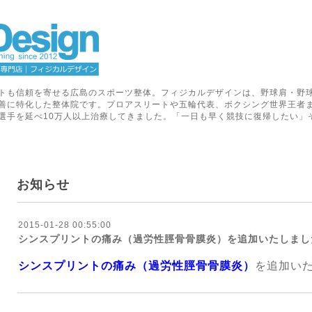
トも信頼を寄せる広島のスポーツ整体。フィジカルデザインは、野球肩・野
善に特化した整体院です。プロアスリートや五輪代表、ボクシング世界王者
選手を延べ10万人以上治療してきました。「一日も早く競技に復帰したい」
お知らせ
2015-01-28 00:55:00
シンスプリントの痛み（過労性脛骨骨膜炎）を追加いたしまし
シンスプリントの痛み（過労性脛骨骨膜炎）
を追加い