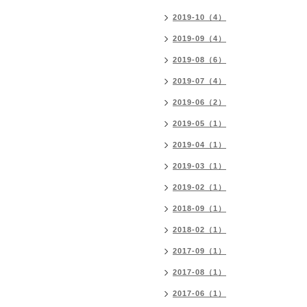
2019-10（4）
2019-09（4）
2019-08（6）
2019-07（4）
2019-06（2）
2019-05（1）
2019-04（1）
2019-03（1）
2019-02（1）
2018-09（1）
2018-02（1）
2017-09（1）
2017-08（1）
2017-06（1）