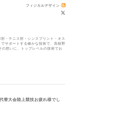
フィジカルデザイン
球肘・テニス肘・シンスプリント・オス
までサポートする確かな技術で、高校野
その想いに、トップレベルの技術でお
代替大会陸上競技お疲れ様でし