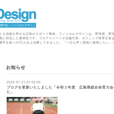
トも信頼を寄せる広島のスポーツ整体。フィジカルデザインは、野球肩・野
善に特化した整体院です。プロアスリートや五輪代表、ボクシング世界王者
選手を延べ10万人以上治療してきました。「一日も早く競技に復帰したい」
お知らせ
2020-07-21 01:03:00
ブログを更新いたしました「令和２年度 広島県総合体育大会
た」