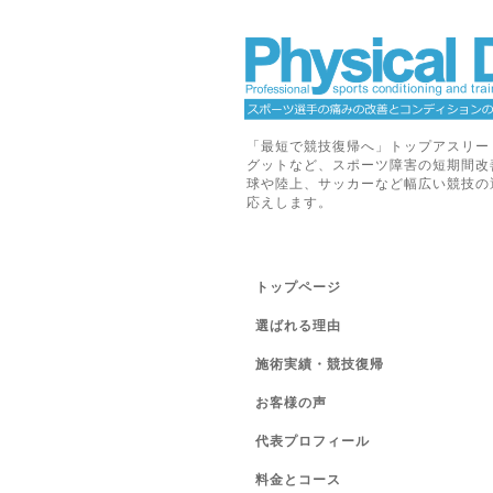
「最短で競技復帰へ」トップアスリー
グットなど、スポーツ障害の短期間改
球や陸上、サッカーなど幅広い競技の
応えします。
トップページ
選ばれる理由
施術実績・競技復帰
お客様の声
代表プロフィール
料金とコース