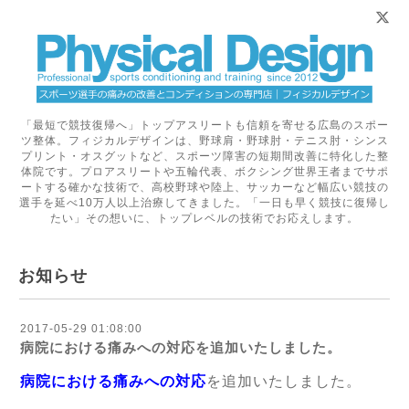
「最短で競技復帰へ」トップアスリートも信頼を寄せる広島のスポー
ツ整体。フィジカルデザインは、野球肩・野球肘・テニス肘・シンス
プリント・オスグットなど、スポーツ障害の短期間改善に特化した整
体院です。プロアスリートや五輪代表、ボクシング世界王者までサポ
ートする確かな技術で、高校野球や陸上、サッカーなど幅広い競技の
選手を延べ10万人以上治療してきました。「一日も早く競技に復帰し
たい」その想いに、トップレベルの技術でお応えします。
お知らせ
2017-05-29 01:08:00
病院における痛みへの対応を追加いたしました。
病院における痛みへの対応
を追加いたしました。