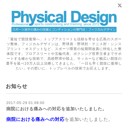
「最短で競技復帰へ」トップアスリートも信頼を寄せる広島のスポー
ツ整体。フィジカルデザインは、野球肩・野球肘・テニス肘・シンス
プリント・オスグットなど、スポーツ障害の短期間改善に特化した整
体院です。プロアスリートや五輪代表、ボクシング世界王者までサポ
ートする確かな技術で、高校野球や陸上、サッカーなど幅広い競技の
選手を延べ10万人以上治療してきました。「一日も早く競技に復帰し
たい」その想いに、トップレベルの技術でお応えします。
お知らせ
2017-05-29 01:08:00
病院における痛みへの対応を追加いたしました。
病院における痛みへの対応
を追加いたしました。