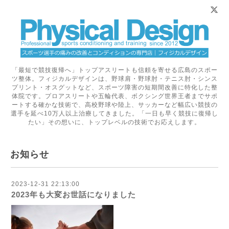
「最短で競技復帰へ」トップアスリートも信頼を寄せる広島のスポー
ツ整体。フィジカルデザインは、野球肩・野球肘・テニス肘・シンス
プリント・オスグットなど、スポーツ障害の短期間改善に特化した整
体院です。プロアスリートや五輪代表、ボクシング世界王者までサポ
ートする確かな技術で、高校野球や陸上、サッカーなど幅広い競技の
選手を延べ10万人以上治療してきました。「一日も早く競技に復帰し
たい」その想いに、トップレベルの技術でお応えします。
お知らせ
2023-12-31 22:13:00
2023年も大変お世話になりました