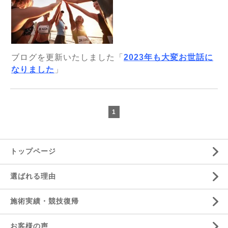
ブログを更新いたしました「
2023年も大変お世話に
なりました
」
1
トップページ
選ばれる理由
施術実績・競技復帰
お客様の声