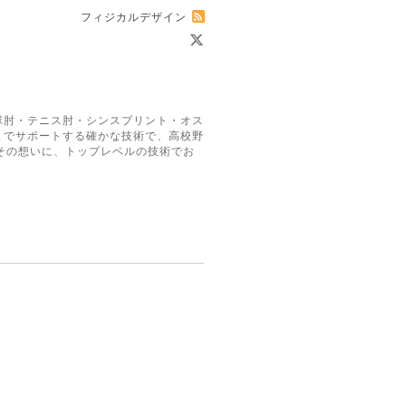
フィジカルデザイン
球肘・テニス肘・シンスプリント・オス
までサポートする確かな技術で、高校野
その想いに、トップレベルの技術でお