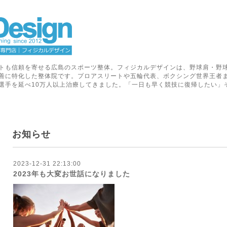
トも信頼を寄せる広島のスポーツ整体。フィジカルデザインは、野球肩・野
善に特化した整体院です。プロアスリートや五輪代表、ボクシング世界王者
選手を延べ10万人以上治療してきました。「一日も早く競技に復帰したい」
お知らせ
2023-12-31 22:13:00
2023年も大変お世話になりました