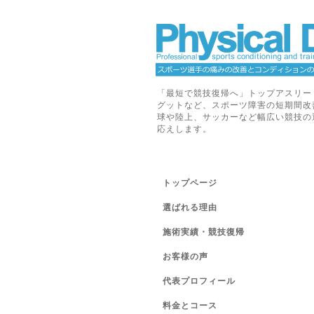
「最短で競技復帰へ」トップアスリー
グットなど、スポーツ障害の短期間改
球や陸上、サッカーなど幅広い競技の
応えします。
トップページ
選ばれる理由
施術実績・競技復帰
お客様の声
代表プロフィール
料金とコース