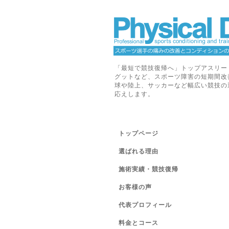
「最短で競技復帰へ」トップアスリー
グットなど、スポーツ障害の短期間改
球や陸上、サッカーなど幅広い競技の
応えします。
トップページ
選ばれる理由
施術実績・競技復帰
お客様の声
代表プロフィール
料金とコース