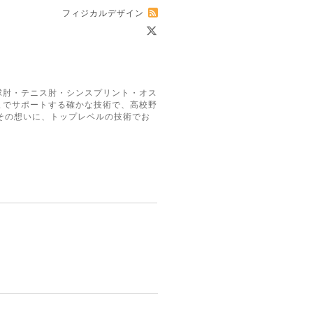
フィジカルデザイン
球肘・テニス肘・シンスプリント・オス
までサポートする確かな技術で、高校野
その想いに、トップレベルの技術でお