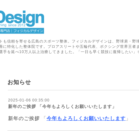
トも信頼を寄せる広島のスポーツ整体。フィジカルデザインは、野球肩・野
善に特化した整体院です。プロアスリートや五輪代表、ボクシング世界王者
選手を延べ10万人以上治療してきました。「一日も早く競技に復帰したい」
お知らせ
2025-01-06 00:35:00
新年のご挨拶 「今年もよろしくお願いいたします」
新年のご挨拶
「
今年もよろしくお願いいたします
」