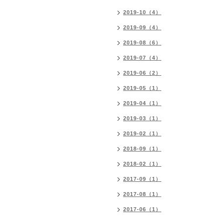
2019-10（4）
2019-09（4）
2019-08（6）
2019-07（4）
2019-06（2）
2019-05（1）
2019-04（1）
2019-03（1）
2019-02（1）
2018-09（1）
2018-02（1）
2017-09（1）
2017-08（1）
2017-06（1）