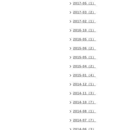
2017-05（1）
2017-03（2）
2017-02（1）
2016-10（1）
2016-05（1）
2015-06（2）
2015-05（1）
2015-04（2）
2015-01（4）
2014-12（1）
2014-11（3）
2014-10（7）
2014-08（1）
2014-07（7）
2014-06（3）