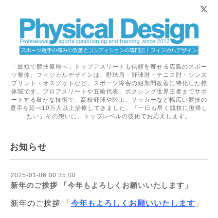
「最短で競技復帰へ」トップアスリートも信頼を寄せる広島のスポー
ツ整体。フィジカルデザインは、野球肩・野球肘・テニス肘・シンス
プリント・オスグットなど、スポーツ障害の短期間改善に特化した整
体院です。プロアスリートや五輪代表、ボクシング世界王者までサポ
ートする確かな技術で、高校野球や陸上、サッカーなど幅広い競技の
選手を延べ10万人以上治療してきました。「一日も早く競技に復帰し
たい」その想いに、トップレベルの技術でお応えします。
お知らせ
2025-01-06 00:35:00
新年のご挨拶 「今年もよろしくお願いいたします」
新年のご挨拶
「
今年もよろしくお願いいたします
」