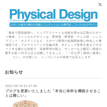
「最短で競技復帰へ」トップアスリートも信頼を寄せる広島のスポー
ツ整体。フィジカルデザインは、野球肩・野球肘・テニス肘・シンス
プリント・オスグットなど、スポーツ障害の短期間改善に特化した整
体院です。プロアスリートや五輪代表、ボクシング世界王者までサポ
ートする確かな技術で、高校野球や陸上、サッカーなど幅広い競技の
選手を延べ10万人以上治療してきました。「一日も早く競技に復帰し
たい」その想いに、トップレベルの技術でお応えします。
お知らせ
2022-09-16 01:57:00
ブログを更新いたしました「本当に体幹を機能させるこ
とは難しい」