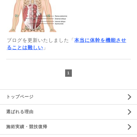
ブログを更新いたしました「
本当に体幹を機能させ
ることは難しい
」
1
トップページ
選ばれる理由
施術実績・競技復帰