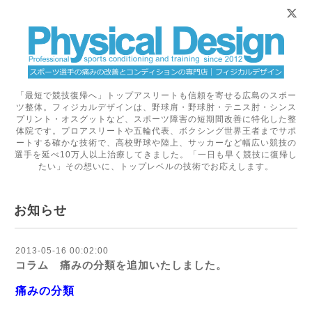
「最短で競技復帰へ」トップアスリートも信頼を寄せる広島のスポー
ツ整体。フィジカルデザインは、野球肩・野球肘・テニス肘・シンス
プリント・オスグットなど、スポーツ障害の短期間改善に特化した整
体院です。プロアスリートや五輪代表、ボクシング世界王者までサポ
ートする確かな技術で、高校野球や陸上、サッカーなど幅広い競技の
選手を延べ10万人以上治療してきました。「一日も早く競技に復帰し
たい」その想いに、トップレベルの技術でお応えします。
お知らせ
2013-05-16 00:02:00
コラム 痛みの分類を追加いたしました。
痛みの分類