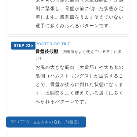
剰に緊張し、骨盤が前に傾いた状態が定
着します。股関節をうまく使えていない
選手に多くみられるパターンです。
POSTERIOR TILT
STEP 02b
骨盤後傾型
（股関節をよく使えている選手に多
い）
お尻の大きな筋肉（大殿筋）や太ももの
裏側（ハムストリングス）が疲労するこ
とで、骨盤が後ろに倒れた状態になりま
す。股関節をよく使えている選手に多く
みられるパターンです。
ROUTE B｜左右方向の崩れ（前額面）