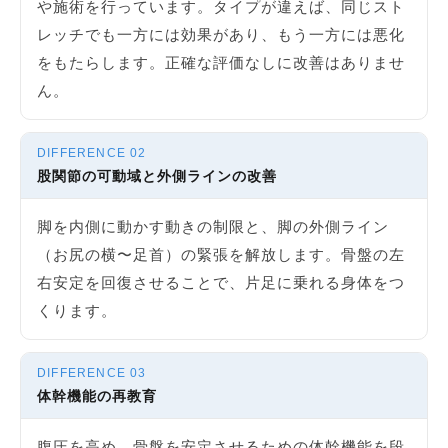
や施術を行っています。タイプが違えば、同じスト
レッチでも一方には効果があり、もう一方には悪化
をもたらします。正確な評価なしに改善はありませ
ん。
DIFFERENCE 02
股関節の可動域と外側ラインの改善
脚を内側に動かす動きの制限と、脚の外側ライン
（お尻の横〜足首）の緊張を解放します。骨盤の左
右安定を回復させることで、片足に乗れる身体をつ
くります。
DIFFERENCE 03
体幹機能の再教育
腹圧を高め、骨盤を安定させるための体幹機能を段