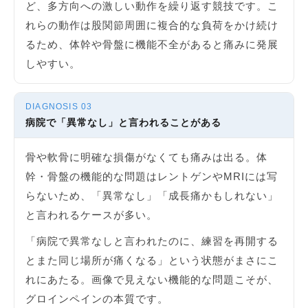
ど、多方向への激しい動作を繰り返す競技です。こ
れらの動作は股関節周囲に複合的な負荷をかけ続け
るため、体幹や骨盤に機能不全があると痛みに発展
しやすい。
DIAGNOSIS 03
病院で「異常なし」と言われることがある
骨や軟骨に明確な損傷がなくても痛みは出る。体
幹・骨盤の機能的な問題はレントゲンやMRIには写
らないため、「異常なし」「成長痛かもしれない」
と言われるケースが多い。
「病院で異常なしと言われたのに、練習を再開する
とまた同じ場所が痛くなる」という状態がまさにこ
れにあたる。画像で見えない機能的な問題こそが、
グロインペインの本質です。