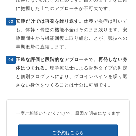
に把握した上でのアプローチが不可欠です。
安静だけでは再発を繰り返す。
休養で炎症は引いて
03
も、体幹・骨盤の機能不全はそのまま残ります。安
静期間中から機能回復に取り組むことが、競技への
早期復帰に直結します。
正確な評価と段階的なアプローチで、再発しない身
04
体はつくれる。
理学療法士による骨盤タイプの判定
と個別プログラムにより、グロインペインを繰り返
さない身体をつくることは十分に可能です。
一度ご相談いただくだけで、原因が明確になります
ご予約はこちら