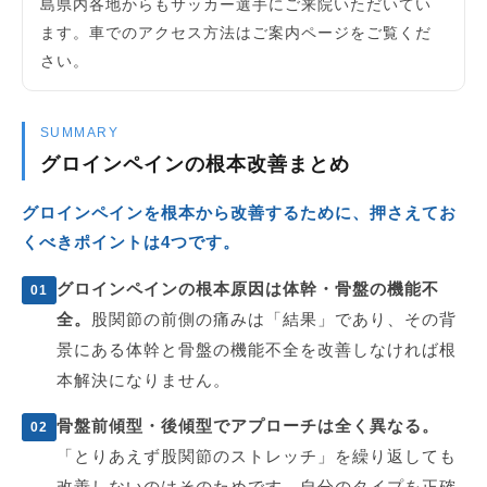
島県内各地からもサッカー選手にご来院いただいてい
ます。車でのアクセス方法はご案内ページをご覧くだ
さい。
SUMMARY
グロインペインの根本改善まとめ
グロインペインを根本から改善するために、押さえてお
くべきポイントは4つです。
グロインペインの根本原因は体幹・骨盤の機能不
01
全。
股関節の前側の痛みは「結果」であり、その背
景にある体幹と骨盤の機能不全を改善しなければ根
本解決になりません。
骨盤前傾型・後傾型でアプローチは全く異なる。
02
「とりあえず股関節のストレッチ」を繰り返しても
改善しないのはそのためです。自分のタイプを正確