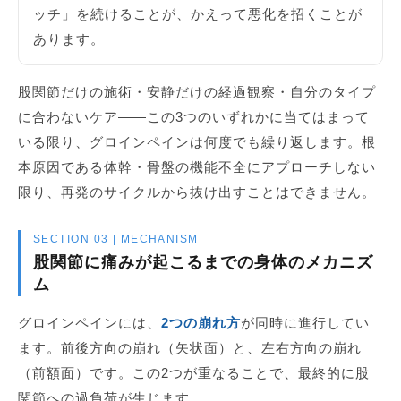
ッチ」を続けることが、かえって悪化を招くことが
あります。
股関節だけの施術・安静だけの経過観察・自分のタイプ
に合わないケア——この3つのいずれかに当てはまって
いる限り、グロインペインは何度でも繰り返します。根
本原因である体幹・骨盤の機能不全にアプローチしない
限り、再発のサイクルから抜け出すことはできません。
SECTION 03 | MECHANISM
股関節に痛みが起こるまでの身体のメカニズ
ム
グロインペインには、
2つの崩れ方
が同時に進行してい
ます。前後方向の崩れ（矢状面）と、左右方向の崩れ
（前額面）です。この2つが重なることで、最終的に股
関節への過負荷が生じます。