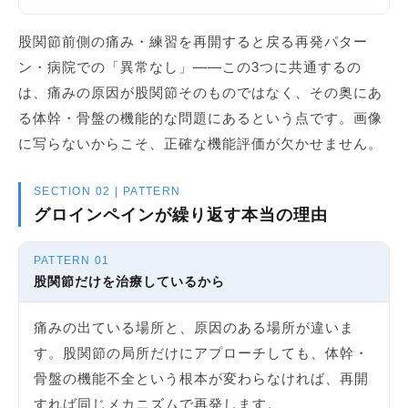
股関節前側の痛み・練習を再開すると戻る再発パター
ン・病院での「異常なし」——この3つに共通するの
は、痛みの原因が股関節そのものではなく、その奥にあ
る体幹・骨盤の機能的な問題にあるという点です。画像
に写らないからこそ、正確な機能評価が欠かせません。
SECTION 02 | PATTERN
グロインペインが繰り返す本当の理由
PATTERN 01
股関節だけを治療しているから
痛みの出ている場所と、原因のある場所が違いま
す。股関節の局所だけにアプローチしても、体幹・
骨盤の機能不全という根本が変わらなければ、再開
すれば同じメカニズムで再発します。