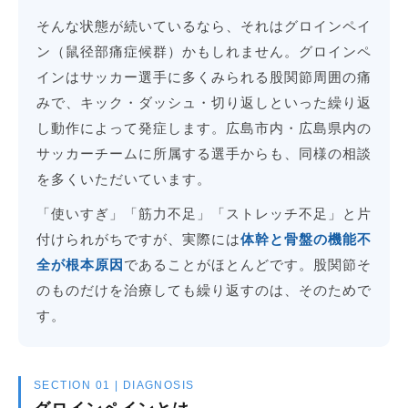
そんな状態が続いているなら、それはグロインペイ
ン（鼠径部痛症候群）かもしれません。グロインペ
インはサッカー選手に多くみられる股関節周囲の痛
みで、キック・ダッシュ・切り返しといった繰り返
し動作によって発症します。広島市内・広島県内の
サッカーチームに所属する選手からも、同様の相談
を多くいただいています。
「使いすぎ」「筋力不足」「ストレッチ不足」と片
付けられがちですが、実際には
体幹と骨盤の機能不
全が根本原因
であることがほとんどです。股関節そ
のものだけを治療しても繰り返すのは、そのためで
す。
SECTION 01 | DIAGNOSIS