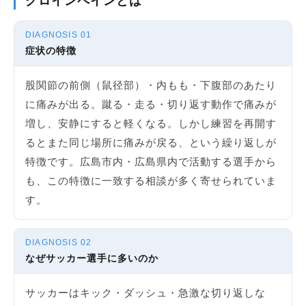
グロインペインとは
DIAGNOSIS 01
症状の特徴
股関節の前側（鼠径部）・内もも・下腹部のあたり
に痛みが出る。蹴る・走る・切り返す動作で痛みが
増し、安静にすると軽くなる。しかし練習を再開す
るとまた同じ場所に痛みが戻る、という繰り返しが
特徴です。広島市内・広島県内で活動する選手から
も、この特徴に一致する相談が多く寄せられていま
す。
DIAGNOSIS 02
なぜサッカー選手に多いのか
サッカーはキック・ダッシュ・急激な切り返しな