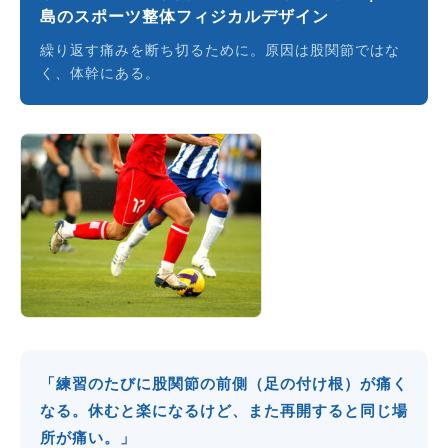
島のスポーツ整体フィジカルデザイン
繰り返す痛みを断ち切るために。原因は股関節ではな
く、体幹にある。
「練習のたびに股関節の前側（足の付け根）が痛く
なる。休むと楽になるけど、また再開すると同じ場
所が痛い。」