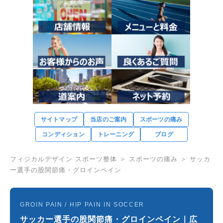
サイトマップ
当店のご案内
スポーツの痛み
コンディション
トレーニング
ブログ
フィジカルデザイン スポーツ整体
＞
スポーツの痛み
＞ サッカ
ー選手の股関節痛・グロインペイン
GROIN PAIN / HIP PAIN IN SOCCER
サッカー選手の股関節痛・グロインペイン｜広