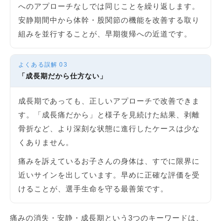
へのアプローチなしでは同じことを繰り返します。
安静期間中から体幹・股関節の機能を改善する取り
組みを並行することが、早期復帰への近道です。
よくある誤解 03
「成長期だから仕方ない」
成長期であっても、正しいアプローチで改善できま
す。「成長痛だから」と様子を見続けた結果、剥離
骨折など、より深刻な状態に進行したケースは少な
くありません。
痛みを訴えているお子さんの身体は、すでに限界に
近いサインを出しています。早めに正確な評価を受
けることが、選手生命を守る最善策です。
痛みの消失・安静・成長期という3つのキーワードは、