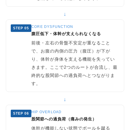
↓
CORE DYSFUNCTION
STEP 05
腹圧低下・体幹が支えられなくなる
前後・左右の骨盤不安定が重なること
で、お腹の内側の圧力（腹圧）が下が
り、体幹が身体を支える機能を失ってい
きます。ここで2つのルートが合流し、最
終的な股関節への過負荷へとつながりま
す。
↓
HIP OVERLOAD
STEP 06
股関節への過負荷（痛みの発生）
体幹が機能しない状態でボールを蹴る