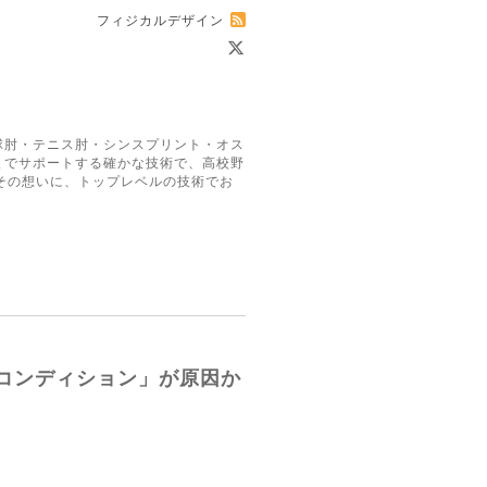
フィジカルデザイン
球肘・テニス肘・シンスプリント・オス
までサポートする確かな技術で、高校野
その想いに、トップレベルの技術でお
コンディション」が原因か