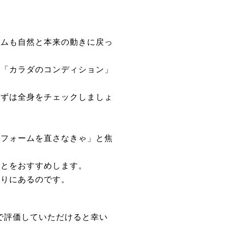
る
ームも自然と本来の動きに戻っ
く「カラダのコンディション」
まずは全身をチェックしましょ
「フォームを直さなきゃ」と焦
ことをおすすめします。
くりにあるのです。
ミで評価していただけると幸い