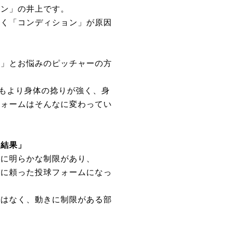
イン」の井上です。
なく「コンディション」が原因
い」とお悩みのピッチャーの方
つもより身体の捻りが強く、身
フォームはそんなに変わってい
「結果」
域に明らかな制限があり、
）に頼った投球フォームになっ
ではなく、動きに制限がある部