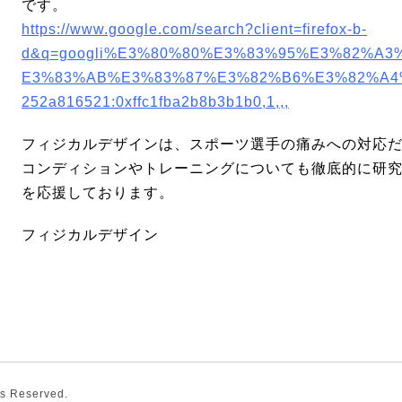
です。
https://www.google.com/search?client=firefox-b-
d&q=googli%E3%80%80%E3%83%95%E3%82%A
E3%83%AB%E3%83%87%E3%82%B6%E3%82%A4%E
252a816521:0xffc1fba2b8b3b1b0,1,,,
フィジカルデザインは、スポーツ選手の痛みへの対応
コンディションやトレーニングについても徹底的に研
を応援しております。
フィジカルデザイン
hts Reserved.