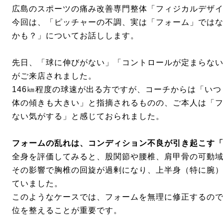
広島の
スポーツの痛み改善専門整体「フィジカルデザ
今回は、「ピッチャーの不調、実は「フォーム」では
かも？」についてお話しします。
先日
、「球に伸びがない」「コントロールが定まらな
がご来店されました。
146㎞程度の球速が出る方ですが、コーチからは「い
体の傾きも大きい」と指摘されるものの、ご本人は「
ない気がする」と感じておられました。
フォームの乱れは、コンディション不良が引き起こす
全身を評価してみると、股関節や腰椎、肩甲骨の可動
その影響で胸椎の回旋が過剰になり、上半身（特に腕
ていました。
このようなケースでは、フォームを無理に修正するの
位を整えることが重要です。