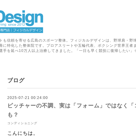
トも信頼を寄せる広島のスポーツ整体。フィジカルデザインは、野球肩・野
善に特化した整体院です。プロアスリートや五輪代表、ボクシング世界王者
選手を延べ10万人以上治療してきました。「一日も早く競技に復帰したい」
ブログ
2025-07-21 00:24:00
ピッチャーの不調、実は「フォーム」ではなく「
も？
コンディショニング
こんにちは。