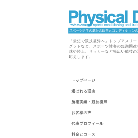
「最短で競技復帰へ」トップアスリー
グットなど、スポーツ障害の短期間改
球や陸上、サッカーなど幅広い競技の
応えします。
トップページ
選ばれる理由
施術実績・競技復帰
お客様の声
代表プロフィール
料金とコース