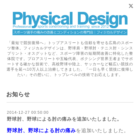
「最短で競技復帰へ」トップアスリートも信頼を寄せる広島のスポー
ツ整体。フィジカルデザインは、野球肩・野球肘・テニス肘・シンス
プリント・オスグットなど、スポーツ障害の短期間改善に特化した整
体院です。プロアスリートや五輪代表、ボクシング世界王者までサポ
ートする確かな技術で、高校野球や陸上、サッカーなど幅広い競技の
選手を延べ10万人以上治療してきました。「一日も早く競技に復帰し
たい」その想いに、トップレベルの技術でお応えします。
お知らせ
2014-12-27 00:50:00
野球肘、野球による肘の痛みを追加いたしました。
野球肘、野球による肘の痛み
を追加いたしました。