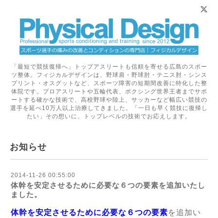
「最短で競技復帰へ」トップアスリートも信頼を寄せる広島のスポー
ツ整体。フィジカルデザインは、野球肩・野球肘・テニス肘・シンス
プリント・オスグットなど、スポーツ障害の短期間改善に特化した整
体院です。プロアスリートや五輪代表、ボクシング世界王者までサポ
ートする確かな技術で、高校野球や陸上、サッカーなど幅広い競技の
選手を延べ10万人以上治療してきました。「一日も早く競技に復帰し
たい」その想いに、トップレベルの技術でお応えします。
お知らせ
2014-11-26 00:55:00
体幹を安定させるために必要な６つの要素を追加いたし
ました。
体幹を安定させるために必要な６つの要素
を追加い