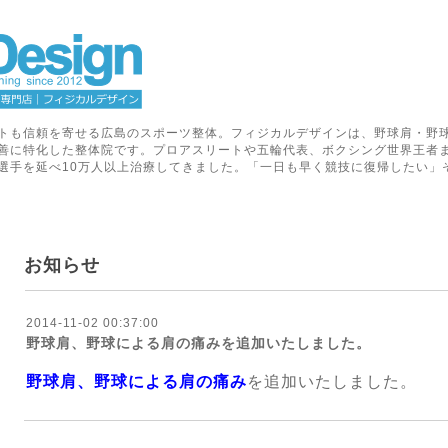
トも信頼を寄せる広島のスポーツ整体。フィジカルデザインは、野球肩・野
善に特化した整体院です。プロアスリートや五輪代表、ボクシング世界王者
選手を延べ10万人以上治療してきました。「一日も早く競技に復帰したい」
お知らせ
2014-11-02 00:37:00
野球肩、野球による肩の痛みを追加いたしました。
野球肩、野球による肩の痛み
を追加いたしました。