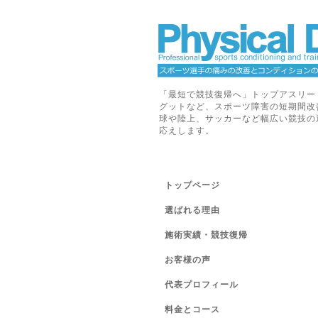
「最短で競技復帰へ」トップアスリー
グットなど、スポーツ障害の短期間改
球や陸上、サッカーなど幅広い競技の
応えします。
トップページ
選ばれる理由
施術実績・競技復帰
お客様の声
代表プロフィール
料金とコース