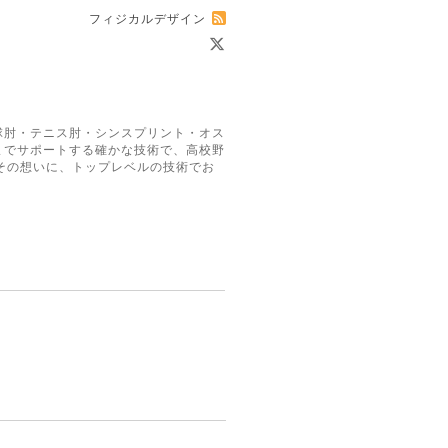
フィジカルデザイン
球肘・テニス肘・シンスプリント・オス
までサポートする確かな技術で、高校野
その想いに、トップレベルの技術でお