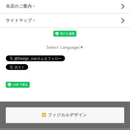
当店のご案内 ›
サイトマップ ›
Select Language
▼
フィジカルデザイン