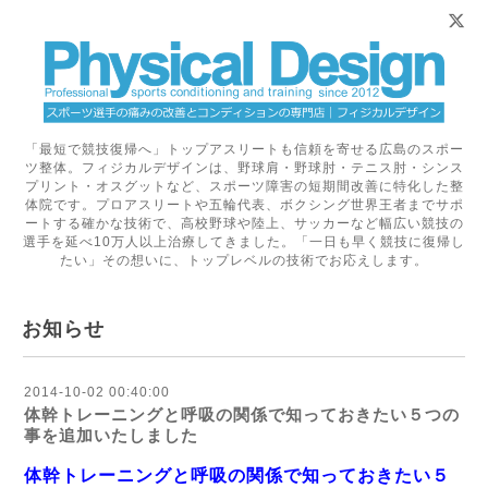
「最短で競技復帰へ」トップアスリートも信頼を寄せる広島のスポー
ツ整体。フィジカルデザインは、野球肩・野球肘・テニス肘・シンス
プリント・オスグットなど、スポーツ障害の短期間改善に特化した整
体院です。プロアスリートや五輪代表、ボクシング世界王者までサポ
ートする確かな技術で、高校野球や陸上、サッカーなど幅広い競技の
選手を延べ10万人以上治療してきました。「一日も早く競技に復帰し
たい」その想いに、トップレベルの技術でお応えします。
お知らせ
2014-10-02 00:40:00
体幹トレーニングと呼吸の関係で知っておきたい５つの
事を追加いたしました
体幹トレーニングと呼吸の関係で知っておきたい５