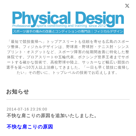
「最短で競技復帰へ」トップアスリートも信頼を寄せる広島のスポー
ツ整体。フィジカルデザインは、野球肩・野球肘・テニス肘・シンス
プリント・オスグットなど、スポーツ障害の短期間改善に特化した整
体院です。プロアスリートや五輪代表、ボクシング世界王者までサポ
ートする確かな技術で、高校野球や陸上、サッカーなど幅広い競技の
選手を延べ10万人以上治療してきました。「一日も早く競技に復帰し
たい」その想いに、トップレベルの技術でお応えします。
お知らせ
2014-07-16 23:26:00
不快な肩こりの原因を追加いたしました。
不快な肩こりの原因