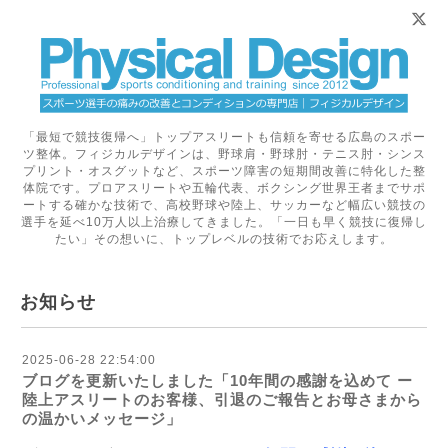
「最短で競技復帰へ」トップアスリートも信頼を寄せる広島のスポー
ツ整体。フィジカルデザインは、野球肩・野球肘・テニス肘・シンス
プリント・オスグットなど、スポーツ障害の短期間改善に特化した整
体院です。プロアスリートや五輪代表、ボクシング世界王者までサポ
ートする確かな技術で、高校野球や陸上、サッカーなど幅広い競技の
選手を延べ10万人以上治療してきました。「一日も早く競技に復帰し
たい」その想いに、トップレベルの技術でお応えします。
お知らせ
2025-06-28 22:54:00
ブログを更新いたしました「10年間の感謝を込めて ー
陸上アスリートのお客様、引退のご報告とお母さまから
の温かいメッセージ」