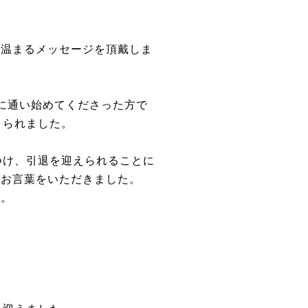
心温まるメッセージを頂戴しま
に通い始めてくださった方で
こられました。
つけ、引退を迎えられることに
のお言葉をいただきました。
す。
ー