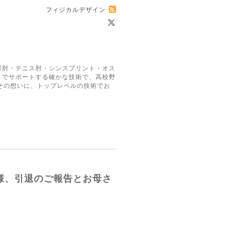
フィジカルデザイン
球肘・テニス肘・シンスプリント・オス
までサポートする確かな技術で、高校野
その想いに、トップレベルの技術でお
客様、引退のご報告とお母さ