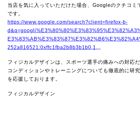
当店を気に入っていただけた場合、Googleのクチコ
です。
https://www.google.com/search?client=firefox-b-
d&q=googli%E3%80%80%E3%83%95%E3%82%A
E3%83%AB%E3%83%87%E3%82%B6%E3%82%A4%E
252a816521:0xffc1fba2b8b3b1b0,1,,,
フィジカルデザインは、スポーツ選手の痛みへの対応
コンディションやトレーニングについても徹底的に研
を応援しております。
フィジカルデザイン