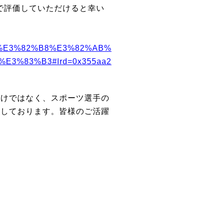
ミで評価していただけると幸い
3%E3%82%B8%E3%82%AB%
3%83%B3#lrd=0x355aa2
だけではなく、スポーツ選手の
究しております。皆様のご活躍