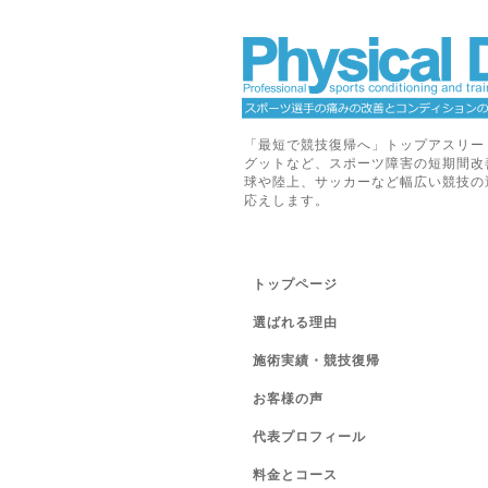
「最短で競技復帰へ」トップアスリー
グットなど、スポーツ障害の短期間改
球や陸上、サッカーなど幅広い競技の
応えします。
トップページ
選ばれる理由
施術実績・競技復帰
お客様の声
代表プロフィール
料金とコース