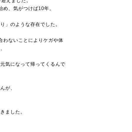
を迎えました。
始め、気がつけば10年。
守り」のような存在でした。
合わないことによりケガや体
が、
し元気になって帰ってくるんで
せんが、
だきました。