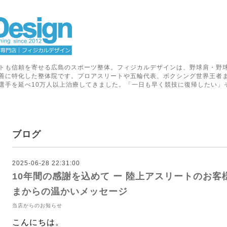
トも信頼を寄せる広島のスポーツ整体。フィジカルデザインは、野球肩・野
善に特化した整体院です。プロアスリートや五輪代表、ボクシング世界王者
選手を延べ10万人以上治療してきました。「一日も早く競技に復帰したい」
ブログ
2025-06-28 22:31:00
10年間の感謝を込めて ー 陸上アスリートのお
まからの温かいメッセージ
当店からのお知らせ
こんにちは。