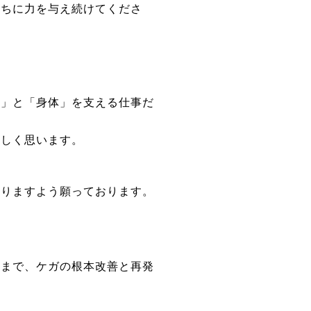
たちに力を与え続けてくださ
ー
心」と「身体」を支える仕事だ
嬉しく思います。
ありますよう願っております。
方まで、ケガの根本改善と再発