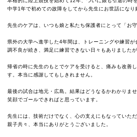
本格的に陸上競技を始めて12年、ついに娘も引退の時
中学1年で初めての故障をしてから先生にお世話になり
先生のケアは、いつも娘と私たち保護者にとって「お
県外の大学へ進学した4年間は、トレーニングや練習が
調不良が続き、満足に練習できない日々もありました
帰省の時に先生のもとでケアを受けると、痛みも改善
す。本当に感謝してもしきれません。
最後の試合は地元・広島。結果はどうなるかわかりま
笑顔でゴールできればと思っています。
先生には、技術だけでなく、心の支えにもなっていた
親子共々、本当にありがとうございました。