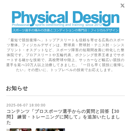
「最短で競技復帰へ」トップアスリートも信頼を寄せる広島のスポー
ツ整体。フィジカルデザインは、野球肩・野球肘・テニス肘・シンス
プリント・オスグットなど、スポーツ障害の短期間改善に特化した整
体院です。プロアスリートや五輪代表、ボクシング世界王者までサポ
ートする確かな技術で、高校野球や陸上、サッカーなど幅広い競技の
選手を延べ10万人以上治療してきました。「一日も早く競技に復帰し
たい」その想いに、トップレベルの技術でお応えします。
お知らせ
2025-06-07 18:00:00
コンテンツ「プロスポーツ選手からの質問と回答【30
問】 練習・トレーニングに関して」を追加いたしまし
た