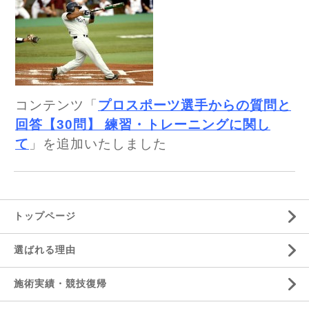
コンテンツ「
プロスポーツ選手からの質問と
回答【30問】 練習・トレーニングに関し
て
」を追加いたしました
トップページ
選ばれる理由
施術実績・競技復帰