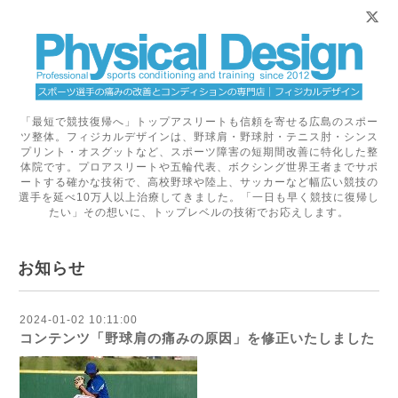
「最短で競技復帰へ」トップアスリートも信頼を寄せる広島のスポー
ツ整体。フィジカルデザインは、野球肩・野球肘・テニス肘・シンス
プリント・オスグットなど、スポーツ障害の短期間改善に特化した整
体院です。プロアスリートや五輪代表、ボクシング世界王者までサポ
ートする確かな技術で、高校野球や陸上、サッカーなど幅広い競技の
選手を延べ10万人以上治療してきました。「一日も早く競技に復帰し
たい」その想いに、トップレベルの技術でお応えします。
お知らせ
2024-01-02 10:11:00
コンテンツ「野球肩の痛みの原因」を修正いたしました