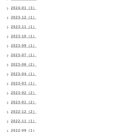
2024-01（3）
2023-12（1）
2023-11（1）
2023-10（1）
2023-09（1）
2023-07（1）
2023-06（2）
2023-04（1）
2023-03（1）
2023-02（2）
2023-01（2）
2022-12（2）
2022-11（1）
2022-09（1）