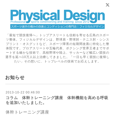
「最短で競技復帰へ」トップアスリートも信頼を寄せる広島のスポー
ツ整体。フィジカルデザインは、野球肩・野球肘・テニス肘・シンス
プリント・オスグットなど、スポーツ障害の短期間改善に特化した整
体院です。プロアスリートや五輪代表、ボクシング世界王者までサポ
ートする確かな技術で、高校野球や陸上、サッカーなど幅広い競技の
選手を延べ10万人以上治療してきました。「一日も早く競技に復帰し
たい」その想いに、トップレベルの技術でお応えします。
お知らせ
2013-10-22 00:46:00
コラム 体幹トレーニング講座 体幹機能を高める呼吸
を追加いたしました。
体幹トレーニング講座