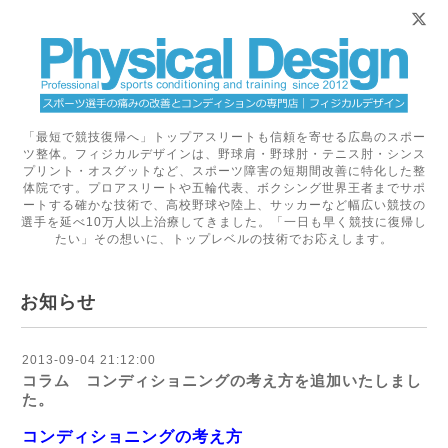
「最短で競技復帰へ」トップアスリートも信頼を寄せる広島のスポー
ツ整体。フィジカルデザインは、野球肩・野球肘・テニス肘・シンス
プリント・オスグットなど、スポーツ障害の短期間改善に特化した整
体院です。プロアスリートや五輪代表、ボクシング世界王者までサポ
ートする確かな技術で、高校野球や陸上、サッカーなど幅広い競技の
選手を延べ10万人以上治療してきました。「一日も早く競技に復帰し
たい」その想いに、トップレベルの技術でお応えします。
お知らせ
2013-09-04 21:12:00
コラム コンディショニングの考え方を追加いたしまし
た。
コンディショニングの考え方