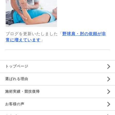
ブログを更新いたしました「
野球肩・肘の依頼が非
常に増えています
」
トップページ
選ばれる理由
施術実績・競技復帰
お客様の声