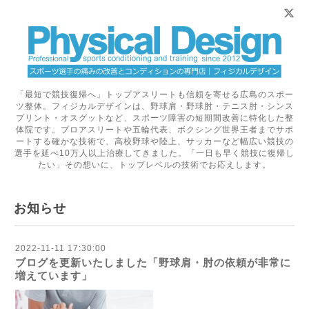
「最短で競技復帰へ」トップアスリートも信頼を寄せる広島のスポー
ツ整体。フィジカルデザインは、野球肩・野球肘・テニス肘・シンス
プリント・オスグットなど、スポーツ障害の短期間改善に特化した整
体院です。プロアスリートや五輪代表、ボクシング世界王者までサポ
ートする確かな技術で、高校野球や陸上、サッカーなど幅広い競技の
選手を延べ10万人以上治療してきました。「一日も早く競技に復帰し
たい」その想いに、トップレベルの技術でお応えします。
お知らせ
2022-11-11 17:30:00
ブログを更新いたしました「野球肩・肘の依頼が非常に
増えています」