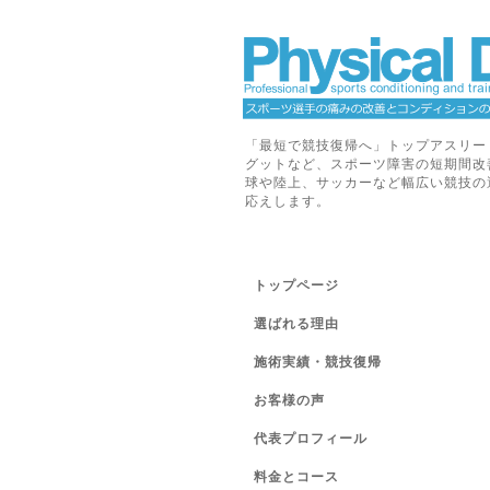
「最短で競技復帰へ」トップアスリー
グットなど、スポーツ障害の短期間改
球や陸上、サッカーなど幅広い競技の
応えします。
トップページ
選ばれる理由
施術実績・競技復帰
お客様の声
代表プロフィール
料金とコース