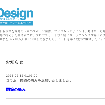
トも信頼を寄せる広島のスポーツ整体。フィジカルデザインは、野球肩・野
善に特化した整体院です。プロアスリートや五輪代表、ボクシング世界王者
選手を延べ10万人以上治療してきました。「一日も早く競技に復帰したい」
お知らせ
2013-06-12 01:03:00
コラム 関節の痛みを追加いたしました。
関節の痛み