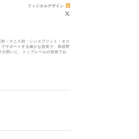
フィジカルデザイン
球肘・テニス肘・シンスプリント・オス
までサポートする確かな技術で、高校野
その想いに、トップレベルの技術でお