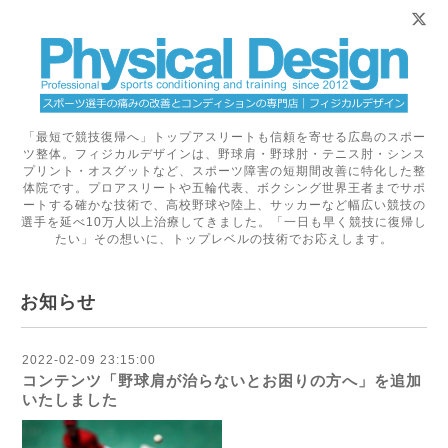
「最短で競技復帰へ」トップアスリートも信頼を寄せる広島のスポー
ツ整体。フィジカルデザインは、野球肩・野球肘・テニス肘・シンス
プリント・オスグットなど、スポーツ障害の短期間改善に特化した整
体院です。プロアスリートや五輪代表、ボクシング世界王者までサポ
ートする確かな技術で、高校野球や陸上、サッカーなど幅広い競技の
選手を延べ10万人以上治療してきました。「一日も早く競技に復帰し
たい」その想いに、トップレベルの技術でお応えします。
お知らせ
2022-02-09 23:15:00
コンテンツ「野球肩が治らないとお困りの方へ」を追加
いたしました