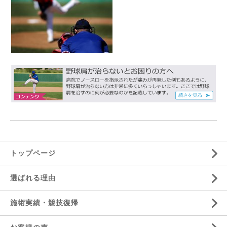
トップページ
選ばれる理由
施術実績・競技復帰