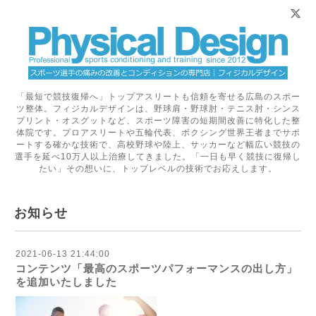
「最短で競技復帰へ」トップアスリートも信頼を寄せる広島のスポー
ツ整体。フィジカルデザインは、野球肩・野球肘・テニス肘・シンス
プリント・オスグットなど、スポーツ障害の短期間改善に特化した整
体院です。プロアスリートや五輪代表、ボクシング世界王者までサポ
ートする確かな技術で、高校野球や陸上、サッカーなど幅広い競技の
選手を延べ10万人以上治療してきました。「一日も早く競技に復帰し
たい」その想いに、トップレベルの技術でお応えします。
お知らせ
2021-06-13 21:44:00
コンテンツ「最高のスポーツパフォーマンスの出し方」
を追加いたしました