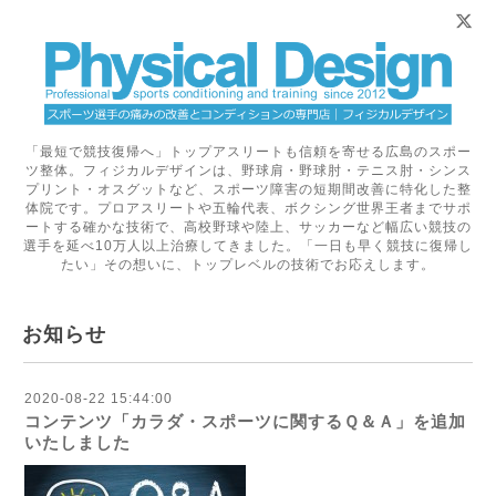
「最短で競技復帰へ」トップアスリートも信頼を寄せる広島のスポー
ツ整体。フィジカルデザインは、野球肩・野球肘・テニス肘・シンス
プリント・オスグットなど、スポーツ障害の短期間改善に特化した整
体院です。プロアスリートや五輪代表、ボクシング世界王者までサポ
ートする確かな技術で、高校野球や陸上、サッカーなど幅広い競技の
選手を延べ10万人以上治療してきました。「一日も早く競技に復帰し
たい」その想いに、トップレベルの技術でお応えします。
お知らせ
2020-08-22 15:44:00
コンテンツ「カラダ・スポーツに関するＱ＆Ａ」を追加
いたしました