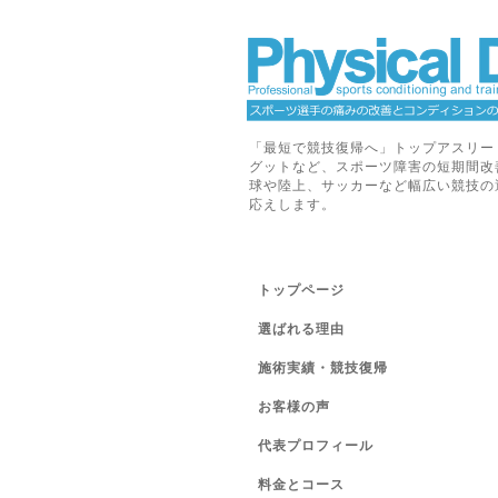
「最短で競技復帰へ」トップアスリー
グットなど、スポーツ障害の短期間改
球や陸上、サッカーなど幅広い競技の
応えします。
トップページ
選ばれる理由
施術実績・競技復帰
お客様の声
代表プロフィール
料金とコース