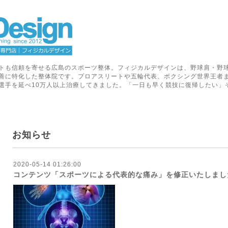
トも信頼を寄せる広島のスポーツ整体。フィジカルデザインは、野球肩・野
善に特化した整体院です。プロアスリートや五輪代表、ボクシング世界王者
選手を延べ10万人以上治療してきました。「一日も早く競技に復帰したい」
お知らせ
2020-05-14 01:26:00
コンテンツ「スポーツによる代表的な痛み」を修正いたしまし