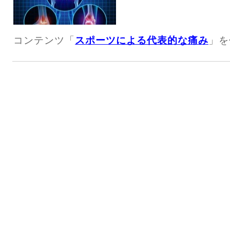
コンテンツ「
スポーツによる代表的な痛み
」を