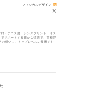
フィジカルデザイン
球肘・テニス肘・シンスプリント・オス
までサポートする確かな技術で、高校野
その想いに、トップレベルの技術でお
た