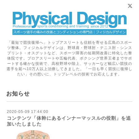
「最短で競技復帰へ」トップアスリートも信頼を寄せる広島のスポー
ツ整体。フィジカルデザインは、野球肩・野球肘・テニス肘・シンス
プリント・オスグットなど、スポーツ障害の短期間改善に特化した整
体院です。プロアスリートや五輪代表、ボクシング世界王者までサポ
ートする確かな技術で、高校野球や陸上、サッカーなど幅広い競技の
選手を延べ10万人以上治療してきました。「一日も早く競技に復帰し
たい」その想いに、トップレベルの技術でお応えします。
お知らせ
2020-05-09 17:44:00
コンテンツ「体幹にあるインナーマッスルの役割」を追
加いたしました