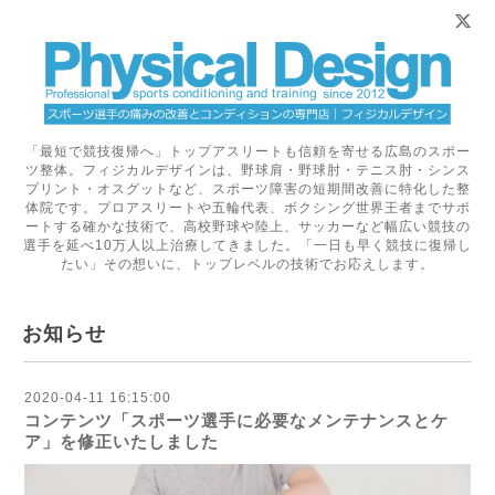
「最短で競技復帰へ」トップアスリートも信頼を寄せる広島のスポー
ツ整体。フィジカルデザインは、野球肩・野球肘・テニス肘・シンス
プリント・オスグットなど、スポーツ障害の短期間改善に特化した整
体院です。プロアスリートや五輪代表、ボクシング世界王者までサポ
ートする確かな技術で、高校野球や陸上、サッカーなど幅広い競技の
選手を延べ10万人以上治療してきました。「一日も早く競技に復帰し
たい」その想いに、トップレベルの技術でお応えします。
お知らせ
2020-04-11 16:15:00
コンテンツ「スポーツ選手に必要なメンテナンスとケ
ア」を修正いたしました