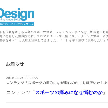
トも信頼を寄せる広島のスポーツ整体。フィジカルデザインは、野球肩・野
善に特化した整体院です。プロアスリートや五輪代表、ボクシング世界王者
選手を延べ10万人以上治療してきました。「一日も早く競技に復帰したい」
お知らせ
2019-11-25 23:02:00
コンテンツ「スポーツの痛みになぜ悩むのか」を修正いたしま
コンテンツ「
スポーツの痛みになぜ悩むのか
」