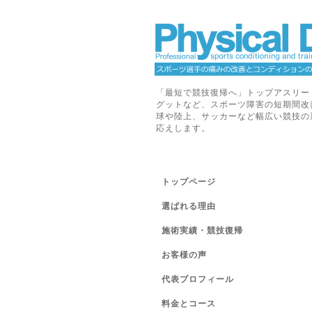
「最短で競技復帰へ」トップアスリー
グットなど、スポーツ障害の短期間改
球や陸上、サッカーなど幅広い競技の
応えします。
トップページ
選ばれる理由
施術実績・競技復帰
お客様の声
代表プロフィール
料金とコース