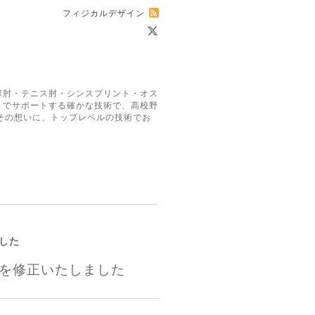
フィジカルデザイン
球肘・テニス肘・シンスプリント・オス
までサポートする確かな技術で、高校野
その想いに、トップレベルの技術でお
した
を修正いたしました