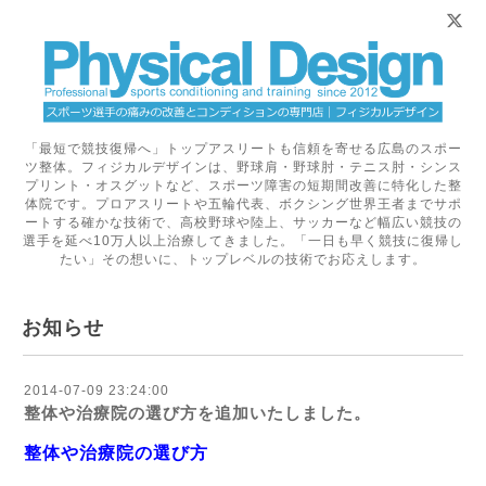
「最短で競技復帰へ」トップアスリートも信頼を寄せる広島のスポー
ツ整体。フィジカルデザインは、野球肩・野球肘・テニス肘・シンス
プリント・オスグットなど、スポーツ障害の短期間改善に特化した整
体院です。プロアスリートや五輪代表、ボクシング世界王者までサポ
ートする確かな技術で、高校野球や陸上、サッカーなど幅広い競技の
選手を延べ10万人以上治療してきました。「一日も早く競技に復帰し
たい」その想いに、トップレベルの技術でお応えします。
お知らせ
2014-07-09 23:24:00
整体や治療院の選び方を追加いたしました。
整体や治療院の選び方