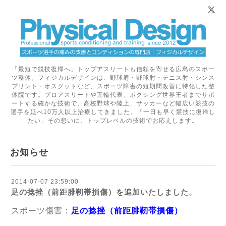
「最短で競技復帰へ」トップアスリートも信頼を寄せる広島のスポー
ツ整体。フィジカルデザインは、野球肩・野球肘・テニス肘・シンス
プリント・オスグットなど、スポーツ障害の短期間改善に特化した整
体院です。プロアスリートや五輪代表、ボクシング世界王者までサポ
ートする確かな技術で、高校野球や陸上、サッカーなど幅広い競技の
選手を延べ10万人以上治療してきました。「一日も早く競技に復帰し
たい」その想いに、トップレベルの技術でお応えします。
お知らせ
2014-07-07 23:59:00
足の捻挫（前距腓靭帯損傷）を追加いたしました。
スポーツ傷害：
足の捻挫（前距腓靭帯損傷）