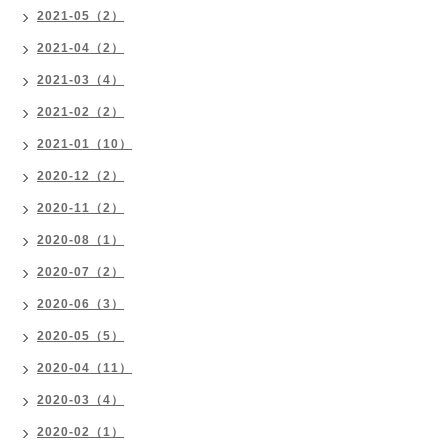
2021-05（2）
2021-04（2）
2021-03（4）
2021-02（2）
2021-01（10）
2020-12（2）
2020-11（2）
2020-08（1）
2020-07（2）
2020-06（3）
2020-05（5）
2020-04（11）
2020-03（4）
2020-02（1）