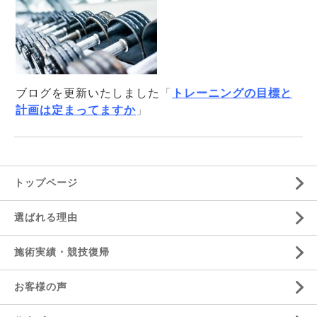
ブログを更新いたしました
「
トレーニングの目標と
計画は定まってますか
」
トップページ
選ばれる理由
施術実績・競技復帰
お客様の声