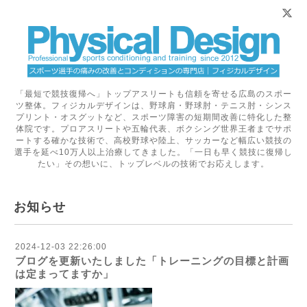
「最短で競技復帰へ」トップアスリートも信頼を寄せる広島のスポー
ツ整体。フィジカルデザインは、野球肩・野球肘・テニス肘・シンス
プリント・オスグットなど、スポーツ障害の短期間改善に特化した整
体院です。プロアスリートや五輪代表、ボクシング世界王者までサポ
ートする確かな技術で、高校野球や陸上、サッカーなど幅広い競技の
選手を延べ10万人以上治療してきました。「一日も早く競技に復帰し
たい」その想いに、トップレベルの技術でお応えします。
お知らせ
2024-12-03 22:26:00
ブログを更新いたしました「トレーニングの目標と計画
は定まってますか」