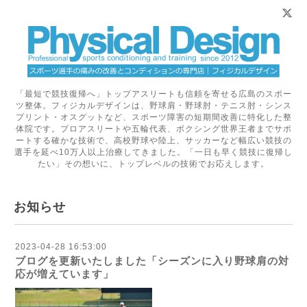
「最短で競技復帰へ」トップアスリートも信頼を寄せる広島のスポー
ツ整体。フィジカルデザインは、野球肩・野球肘・テニス肘・シンス
プリント・オスグットなど、スポーツ障害の短期間改善に特化した整
体院です。プロアスリートや五輪代表、ボクシング世界王者までサポ
ートする確かな技術で、高校野球や陸上、サッカーなど幅広い競技の
選手を延べ10万人以上治療してきました。「一日も早く競技に復帰し
たい」その想いに、トップレベルの技術でお応えします。
お知らせ
2023-04-28 16:53:00
ブログを更新いたしました「シーズンに入り野球肩の対
応が増えています」