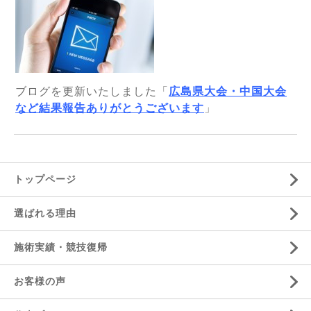
ブログを更新いたしました「
広島県大会・中国大会
など結果報告ありがとうございます
」
トップページ
選ばれる理由
施術実績・競技復帰
お客様の声