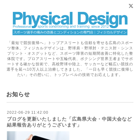
「最短で競技復帰へ」トップアスリートも信頼を寄せる広島のスポー
ツ整体。フィジカルデザインは、野球肩・野球肘・テニス肘・シンス
プリント・オスグットなど、スポーツ障害の短期間改善に特化した整
体院です。プロアスリートや五輪代表、ボクシング世界王者までサポ
ートする確かな技術で、高校野球や陸上、サッカーなど幅広い競技の
選手を延べ10万人以上治療してきました。「一日も早く競技に復帰し
たい」その想いに、トップレベルの技術でお応えします。
お知らせ
2022-06-29 11:42:00
ブログを更新いたしました「広島県大会・中国大会など
結果報告ありがとうございます」