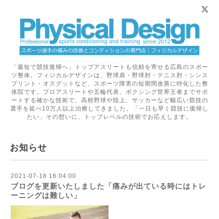
「最短で競技復帰へ」トップアスリートも信頼を寄せる広島のスポー
ツ整体。フィジカルデザインは、野球肩・野球肘・テニス肘・シンス
プリント・オスグットなど、スポーツ障害の短期間改善に特化した整
体院です。プロアスリートや五輪代表、ボクシング世界王者までサポ
ートする確かな技術で、高校野球や陸上、サッカーなど幅広い競技の
選手を延べ10万人以上治療してきました。「一日も早く競技に復帰し
たい」その想いに、トップレベルの技術でお応えします。
お知らせ
2021-07-18 16:04:00
ブログを更新いたしました「痛みが出ている時にはトレ
ーニングは難しい」