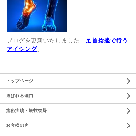
ブログを更新いたしました「
足首捻挫で行う
アイシング
」
トップページ
選ばれる理由
施術実績・競技復帰
お客様の声