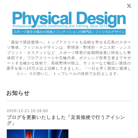
「最短で競技復帰へ」トップアスリートも信頼を寄せる広島のスポー
ツ整体。フィジカルデザインは、野球肩・野球肘・テニス肘・シンス
プリント・オスグットなど、スポーツ障害の短期間改善に特化した整
体院です。プロアスリートや五輪代表、ボクシング世界王者までサポ
ートする確かな技術で、高校野球や陸上、サッカーなど幅広い競技の
選手を延べ10万人以上治療してきました。「一日も早く競技に復帰し
たい」その想いに、トップレベルの技術でお応えします。
お知らせ
2020-12-21 15:26:00
ブログを更新いたしました「足首捻挫で行うアイシン
グ」