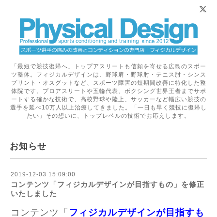
「最短で競技復帰へ」トップアスリートも信頼を寄せる広島のスポー
ツ整体。フィジカルデザインは、野球肩・野球肘・テニス肘・シンス
プリント・オスグットなど、スポーツ障害の短期間改善に特化した整
体院です。プロアスリートや五輪代表、ボクシング世界王者までサポ
ートする確かな技術で、高校野球や陸上、サッカーなど幅広い競技の
選手を延べ10万人以上治療してきました。「一日も早く競技に復帰し
たい」その想いに、トップレベルの技術でお応えします。
お知らせ
2019-12-03 15:09:00
コンテンツ「フィジカルデザインが目指すもの」を修正
いたしました
コンテンツ「
フィジカルデザインが目指すも