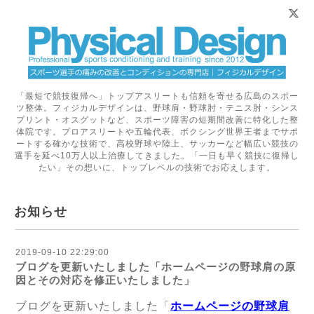
「最短で競技復帰へ」トップアスリートも信頼を寄せる広島のスポー
ツ整体。フィジカルデザインは、野球肩・野球肘・テニス肘・シンス
プリント・オスグットなど、スポーツ障害の短期間改善に特化した整
体院です。プロアスリートや五輪代表、ボクシング世界王者までサポ
ートする確かな技術で、高校野球や陸上、サッカーなど幅広い競技の
選手を延べ10万人以上治療してきました。「一日も早く競技に復帰し
たい」その想いに、トップレベルの技術でお応えします。
お知らせ
2019-09-10 22:29:00
ブログを更新いたしました「ホームページの野球肩の原
因とその対応を修正いたしました」
ブログを更新いたしました「
ホームページの野球肩