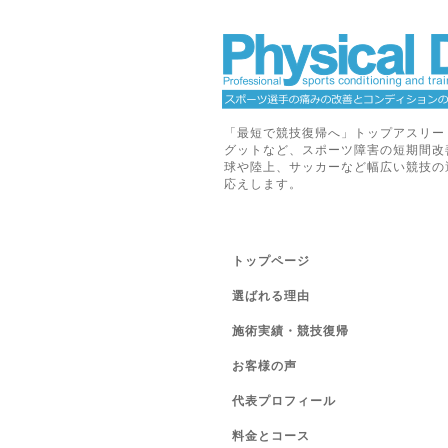
「最短で競技復帰へ」トップアスリー
グットなど、スポーツ障害の短期間改
球や陸上、サッカーなど幅広い競技の
応えします。
トップページ
選ばれる理由
施術実績・競技復帰
お客様の声
代表プロフィール
料金とコース