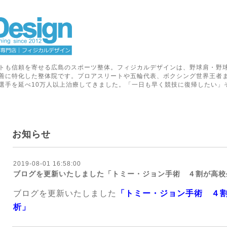
トも信頼を寄せる広島のスポーツ整体。フィジカルデザインは、野球肩・野
善に特化した整体院です。プロアスリートや五輪代表、ボクシング世界王者
選手を延べ10万人以上治療してきました。「一日も早く競技に復帰したい」
お知らせ
2019-08-01 16:58:00
ブログを更新いたしました「トミー・ジョン手術 ４割が高校
ブログを更新いたしました
「トミー・ジョン手術 ４
析」