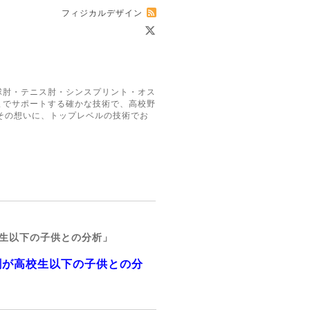
フィジカルデザイン
球肘・テニス肘・シンスプリント・オス
までサポートする確かな技術で、高校野
その想いに、トップレベルの技術でお
生以下の子供との分析」
割が高校生以下の子供との分