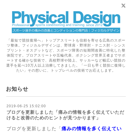
「最短で競技復帰へ」トップアスリートも信頼を寄せる広島のスポー
ツ整体。フィジカルデザインは、野球肩・野球肘・テニス肘・シンス
プリント・オスグットなど、スポーツ障害の短期間改善に特化した整
体院です。プロアスリートや五輪代表、ボクシング世界王者までサポ
ートする確かな技術で、高校野球や陸上、サッカーなど幅広い競技の
選手を延べ10万人以上治療してきました。「一日も早く競技に復帰し
たい」その想いに、トップレベルの技術でお応えします。
お知らせ
2019-06-25 15:02:00
ブログを更新しました「痛みの情報を多く伝えていただ
けると改善のためのヒントが見つかります」
ブログを更新しました「
痛みの情報を多く伝えてい