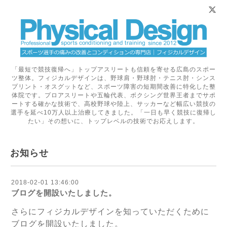
「最短で競技復帰へ」トップアスリートも信頼を寄せる広島のスポー
ツ整体。フィジカルデザインは、野球肩・野球肘・テニス肘・シンス
プリント・オスグットなど、スポーツ障害の短期間改善に特化した整
体院です。プロアスリートや五輪代表、ボクシング世界王者までサポ
ートする確かな技術で、高校野球や陸上、サッカーなど幅広い競技の
選手を延べ10万人以上治療してきました。「一日も早く競技に復帰し
たい」その想いに、トップレベルの技術でお応えします。
お知らせ
2018-02-01 13:46:00
ブログを開設いたしました。
さらにフィジカルデザインを知っていただくために
ブログを開設いたしました。