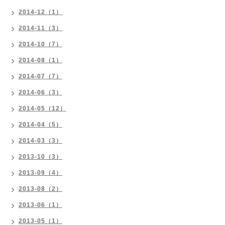
2014-12（1）
2014-11（3）
2014-10（7）
2014-08（1）
2014-07（7）
2014-06（3）
2014-05（12）
2014-04（5）
2014-03（3）
2013-10（3）
2013-09（4）
2013-08（2）
2013-06（1）
2013-05（1）